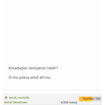
Arkadaşlar tavsiyeniz nedir?
i3 mü yoksa amd a9 mu
excel_mustafa
Teşekkür
: 563
Genel Denetmen
4,508
mesaj