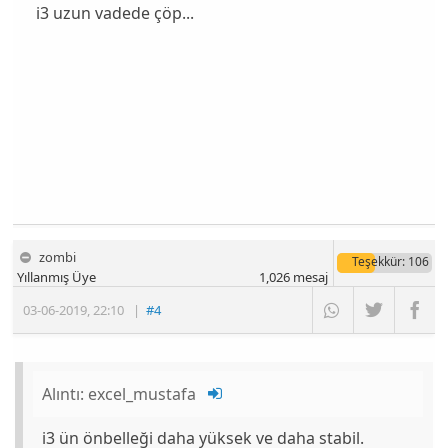
i3 uzun vadede çöp...
zombi
Teşekkür
: 106
Yıllanmış Üye
1,026
mesaj
03-06-2019
,
22:10
|
#4
Alıntı:
excel_mustafa
i3 ün önbelleği daha yüksek ve daha stabil.