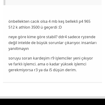
önbellekten cacık olsa 4 mb keş bellekli p4 965
512 k athlon 3500 ü geçerdi :D
neye göre kime göre stabil? ddr4 sadece ryzende
değil intelde de büyük sorunlar çıkarıyor. insanları
yanıltmayın
soruyu soran kardeşim r9 işlemciler yeni çıkıyor
ve farklı işlemci. ama o kadar yüksek işlemci
gerekmiyorsa r3 ya da i5 düşün derim.