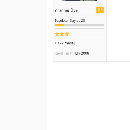
OP
Yıllanmış Üye
Teşekkür
Sayısı
: 23
1,172
mesaj
Kayıt Tarihi:
Eki 2008