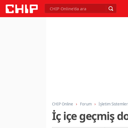
CHIP Online
Forum
İşletim Sistemler
İç içe geçmiş d