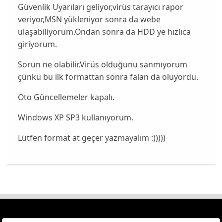
Güvenlik Uyarıları geliyor,virüs tarayıcı rapor
veriyor,MSN yükleniyor sonra da webe
ulaşabiliyorum.Ondan sonra da HDD ye hızlıca
giriyorum.
Sorun ne olabilir.Virüs olduğunu sanmıyorum
çünkü bu ilk formattan sonra falan da oluyordu.
Oto Güncellemeler kapalı.
Windows XP SP3 kullanıyorum.
Lütfen format at geçer yazmayalım :)))))