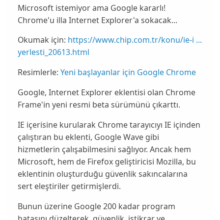
Microsoft istemiyor ama Google kararlı!
Chrome'u illa Internet Explorer'a sokacak...
Okumak için:
https://www.chip.com.tr/konu/ie-i ...
yerlesti_20613.html
Resimlerle:
Yeni başlayanlar için Google Chrome
Google
, Internet Explorer eklentisi olan Chrome
Frame'in yeni resmi beta sürümünü çıkarttı.
IE içerisine kurularak Chrome tarayıcıyı IE içinden
çalıştıran bu eklenti,
Google Wave
gibi
hizmetlerin çalışabilmesini sağlıyor. Ancak hem
Microsoft, hem de Firefox geliştiricisi Mozilla, bu
eklentinin oluşturduğu güvenlik sakıncalarına
sert eleştiriler getirmişlerdi.
Bunun üzerine Google
200 kadar program
hatasını
düzelterek, güvenlik, istikrar ve