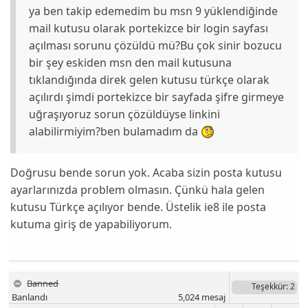
ya ben takip edemedim bu msn 9 yüklendiğinde
mail kutusu olarak portekizce bir login sayfası
açılması sorunu çözüldü mü?Bu çok sinir bozucu
bir şey eskiden msn den mail kutusuna
tıklandığında direk gelen kutusu türkçe olarak
açılırdı şimdi portekizce bir sayfada şifre girmeye
uğraşıyoruz sorun çözüldüyse linkini
alabilirmiyim?ben bulamadım da
Doğrusu bende sorun yok. Acaba sizin posta kutusu
ayarlarınızda problem olmasın. Çünkü hala gelen
kutusu Türkçe açılıyor bende. Üstelik ie8 ile posta
kutuma giriş de yapabiliyorum.
Banned
Teşekkür
: 2
Banlandı
5,024
mesaj