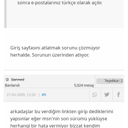
sonra e-postalarınız türkçe olarak açılır.
Giriş sayfasını atlatmak sorunu çözmüyor
herhalde. Sorunun üzerinden atlıyor.
Banned
Teşekkür
: 2
Banlandı
5,024
mesaj
27-03-2009
,
12:20
|
#9
arkadaşlar bu verdiğim linkten girip dediklerimi
yapsınlar eğer msn'nin son sürümü yüklüyse
herhangi bir hata vermiyor bizzat kendim