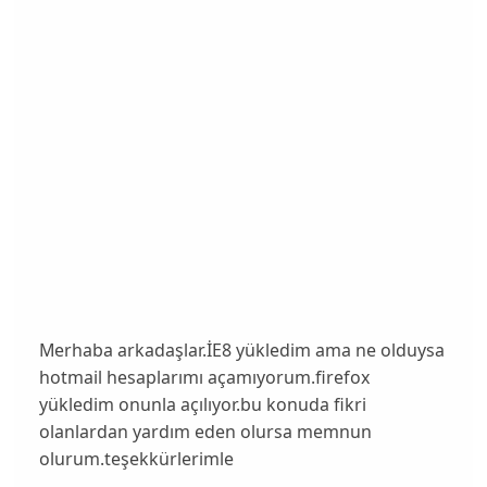
Merhaba arkadaşlar.İE8 yükledim ama ne olduysa
hotmail hesaplarımı açamıyorum.firefox
yükledim onunla açılıyor.bu konuda fikri
olanlardan yardım eden olursa memnun
olurum.teşekkürlerimle