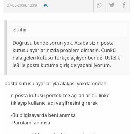
27-03-2009
,
12:09
|
#6
eltahir
Doğrusu bende sorun yok. Acaba sizin posta
kutusu ayarlarınızda problem olmasın. Çünkü
hala gelen kutusu Türkçe açılıyor bende. Üstelik
ie8 ile posta kutuma giriş de yapabiliyorum.
posta kutusu ayarlarıyla alakası yokda ondan.
e-posta kutusu portekizce açılanlar bu linke
tıklayıp kullanıcı adı ve şifresini girerek
-Bu bilgisayarda beni anımsa
-Parolamı anımsa