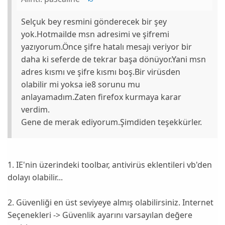
Selçuk bey resmini gönderecek bir şey
yok.Hotmailde msn adresimi ve şifremi
yazıyorum.Önce şifre hatalı mesajı veriyor bir
daha ki seferde de tekrar başa dönüyor.Yani msn
adres kısmı ve şifre kısmı boş.Bir virüsden
olabilir mi yoksa ie8 sorunu mu
anlayamadım.Zaten firefox kurmaya karar
verdim.
Gene de merak ediyorum.Şimdiden teşekkürler.
1. IE'nin üzerindeki toolbar, antivirüs eklentileri vb'den
dolayı olabilir...
2. Güvenliği en üst seviyeye almış olabilirsiniz. Internet
Seçenekleri -> Güvenlik ayarını varsayılan değere