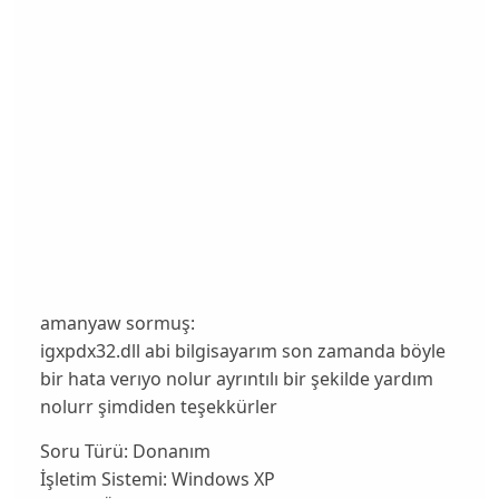
amanyaw sormuş:
igxpdx32.dll abi bilgisayarım son zamanda böyle
bir hata verıyo nolur ayrıntılı bir şekilde yardım
nolurr şimdiden teşekkürler
Soru Türü:
Donanım
İşletim Sistemi:
Windows XP