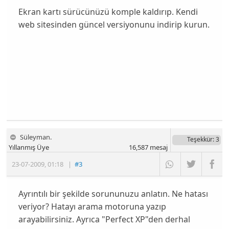
Ekran kartı sürücünüzü komple kaldırıp. Kendi
web sitesinden güncel versiyonunu indirip kurun.
Süleyman.
Teşekkür
: 3
Yıllanmış Üye
16,587
mesaj
23-07-2009
,
01:18
|
#3
Ayrıntılı bir şekilde sorununuzu anlatın. Ne hatası
veriyor? Hatayı arama motoruna yazıp
arayabilirsiniz. Ayrıca "Perfect XP"den derhal