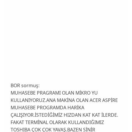
BOR sormuş:
MUHASEBE PRAGRAMI OLAN MİKRO YU
KULLANIYORUZ.ANA MAKİNA OLAN ACER ASPİRE
MUHASEBE PROGRAMDA HARİKA
ÇALIŞIYOR.İSTEDİĞİMİZ HIZDAN KAT KAT İLERDE.
FAKAT TERMİNAL OLARAK KULLANDIĞIMIZ
TOSHIBA ÇOK ÇOK YAVAŞ.BAZEN SİNİR