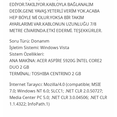
EDİYOR.TAKILIYOR.KABLOYLA BAĞLANALIM
DEDİK.GENE YAVAŞ.YETERLİ VERİM YOK.ACABA
HEP BÖYLE Mİ OLUR.YOKSA BİR TAKIM
AYARLARIMI VAR.KABLONUN UZUNLUĞU 7/8
METRE CİVARINDA.ETKİ EDERMİ. TEŞEKKÜRLER.
Soru Türü:
Donanım
İşletim Sistemi:
Windows Vista
Sistem Özellikleri:
ANA MAKİNA: ACER ASPİRE 5920G İNTEL CORE2
DUO 2 GB
TERMİNAL: TOSHIBA CENTRINO 2 GB
İnternet Tarayıcı:
Mozilla/4.0 (compatible; MSIE
7.0; Windows NT 6.0; SLCC1; .NET CLR 2.0.50727;
Media Center PC 5.0; .NET CLR 3.0.04506; .NET CLR
1.1.4322; InfoPath.1)