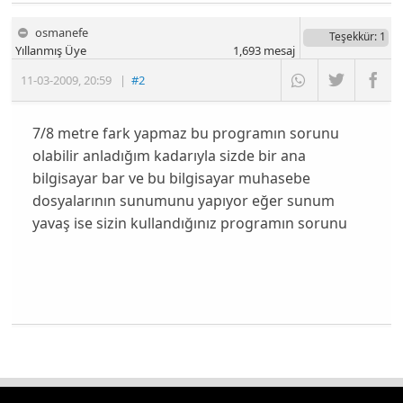
osmanefe
Teşekkür
: 1
Yıllanmış Üye
1,693
mesaj
11-03-2009
,
20:59
|
#2
7/8 metre fark yapmaz bu programın sorunu
olabilir anladığım kadarıyla sizde bir ana
bilgisayar bar ve bu bilgisayar muhasebe
dosyalarının sunumunu yapıyor eğer sunum
yavaş ise sizin kullandığınız programın sorunu