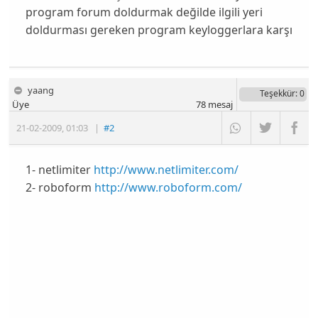
program forum doldurmak değilde ilgili yeri
doldurması gereken program keyloggerlara karşı
yaang
Teşekkür
: 0
Üye
78
mesaj
21-02-2009
,
01:03
|
#2
1- netlimiter
http://www.netlimiter.com/
2- roboform
http://www.roboform.com/