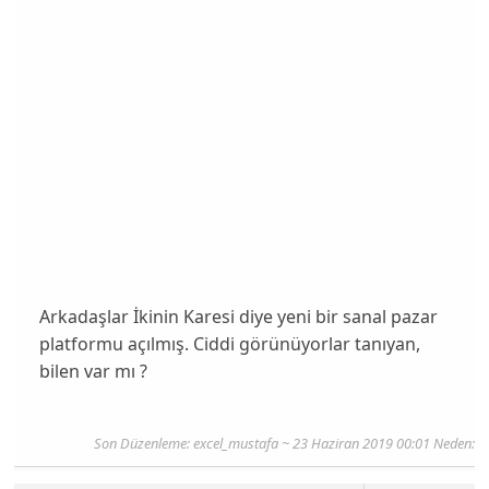
Arkadaşlar İkinin Karesi diye yeni bir sanal pazar
platformu açılmış. Ciddi görünüyorlar tanıyan,
bilen var mı ?
Son Düzenleme: excel_mustafa ~ 23 Haziran 2019 00:01 Neden: