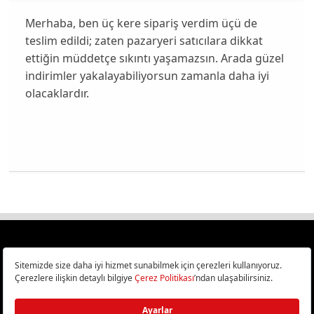
Merhaba, ben üç kere sipariş verdim üçü de
teslim edildi; zaten pazaryeri satıcılara dikkat
ettiğin müddetçe sıkıntı yaşamazsın. Arada güzel
indirimler yakalayabiliyorsun zamanla daha iyi
olacaklardır.
Türkiye
Cep Telefonu İncelemeleri,
Bilişim ve Teknoloji Haberleri CHIP Online’da!