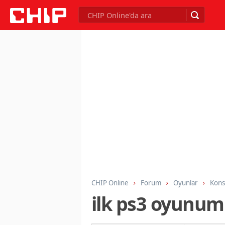
CHIP Online
Forum
Oyunlar
Kons
ilk ps3 oyunum