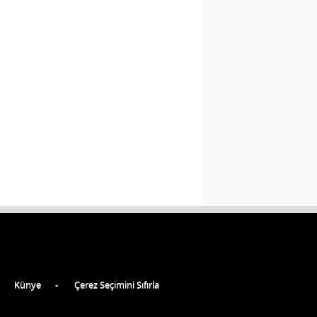
Künye
Çerez Seçimini Sıfırla