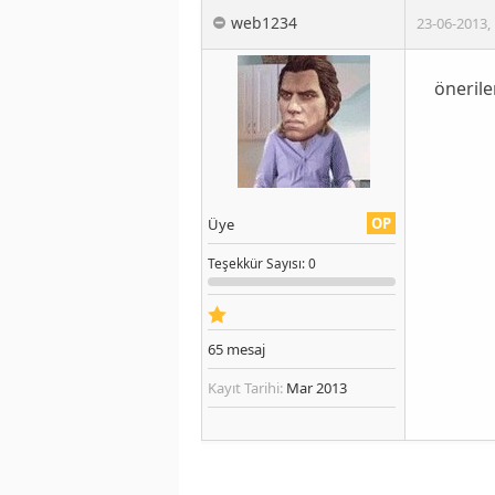
web1234
23-06-2013
,
önerile
OP
Üye
Teşekkür
Sayısı
: 0
65
mesaj
Kayıt Tarihi:
Mar 2013