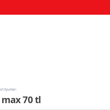
ol Oyunları
 max 70 tl