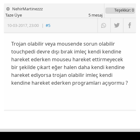
NehirMartinezzz
Teşekkür
: 0
Taze Üye
5
mesaj
10-03-2017
,
23:00
|
#5
Trojan olabilir veya mousende sorun olabilir
touchpedi devre dışı bırak imleç kendi kendine
hareket ederken mouseu hareket ettirmeyecek
bir şekilde çıkart eğer halen daha kendi kendine
hareket ediyorsa trojan olabilir imleç kendi
kendine hareket ederken programları açıyormu ?