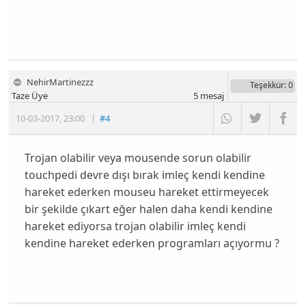
NehirMartinezzz
Teşekkür
: 0
Taze Üye
5
mesaj
10-03-2017
,
23:00
|
#4
Trojan olabilir veya mousende sorun olabilir
touchpedi devre dışı bırak imleç kendi kendine
hareket ederken mouseu hareket ettirmeyecek
bir şekilde çıkart eğer halen daha kendi kendine
hareket ediyorsa trojan olabilir imleç kendi
kendine hareket ederken programları açıyormu ?