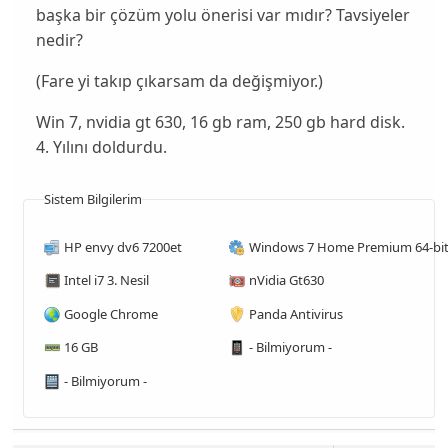
başka bir çözüm yolu önerisi var mıdır? Tavsiyeler
nedir?
(Fare yi takıp çıkarsam da değişmiyor.)
Win 7, nvidia gt 630, 16 gb ram, 250 gb hard disk.
4. Yılını doldurdu.
Sistem Bilgilerim
HP envy dv6 7200et
Windows 7 Home Premium 64-bi
Intel i7 3. Nesil
nVidia Gt630
Google Chrome
Panda Antivirus
16 GB
- Bilmiyorum -
- Bilmiyorum -