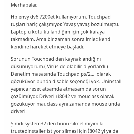
Merhabalar,
Hp envy dv6 7200et kullanıyorum. Touchpad
tuşları hariç çalışmıyor. Yavaş yavaş bozulmuştu.
Laptop u kötü kullandığım için çok kafaya
takmadım. Ama bir zaman sonra imlec kendi
kendine hareket etmeye başladı.
Sorunun Touchpad den kaynaklandığını
düşünüyorum.( Virüs de olabilir diyorlardı.)
Denetim masasında Touchpad ps/2... olarak
gözüküyor bunda disable seçeneği yok. Uninstall
yapınca reset atsamda atmasam da sorun
çözülmüyor. Driveri ı i8042 ve mouclass olarak
gözüküyor mauclass aynı zamanda mouse unda
driveri.
Şimdi system32 den bunu silmelimiyim ki
trustedinstaller istiyor silmesi için İ8042 yi ya da