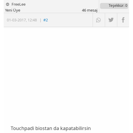
FreeLee
Teşekkür
: 0
Yeni Üye
46
mesaj
01-03-2017
,
12:48
|
#2
Touchpadi biostan da kapatabilirsin