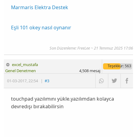
Marmaris Elektra Destek
Eşli 101 okey nasıl oynanır
Son Düzenleme: FreeLee ~ 21 Temmuz 2025 17:06
excel_mustafa
Teşekkür
: 563
Genel Denetmen
4,508
mesaj
01-03-2017
,
22:54
|
#3
touchpad yazılımını yükle.yazılımdan kolayca
devredışı bırakabilirsin