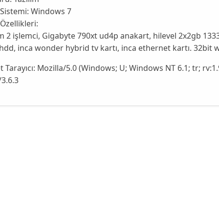
 Sistemi:
Windows 7
Özellikleri:
2 işlemci, Gigabyte 790xt ud4p anakart, hilevel 2x2gb 133
hdd, inca wonder hybrid tv kartı, inca ethernet kartı. 32bit
t Tarayıcı:
Mozilla/5.0 (Windows; U; Windows NT 6.1; tr; rv:1
/3.6.3