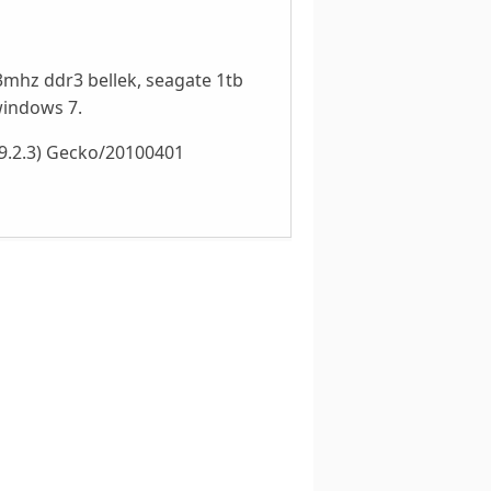
3mhz ddr3 bellek, seagate 1tb
 windows 7.
.9.2.3) Gecko/20100401