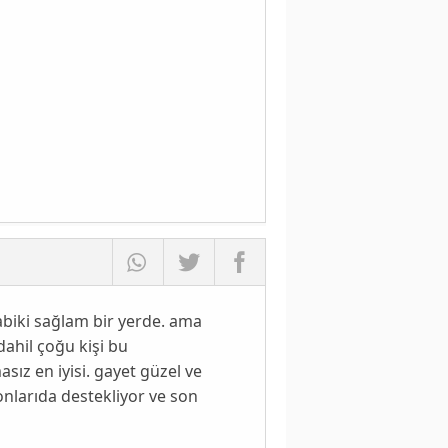
abiki sağlam bir yerde. ama
dahil çoğu kişi bu
sız en iyisi. gayet güzel ve
nlarıda destekliyor ve son