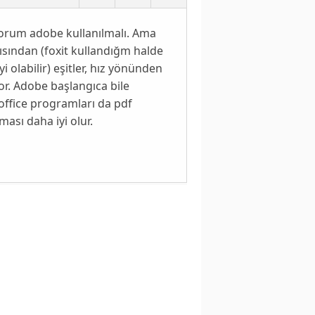
yorum adobe kullanılmalı. Ama
çısından (foxit kullandığm halde
olabilir) eşitler, hız yönünden
yor. Adobe başlangıca bile
office programları da pdf
ası daha iyi olur.