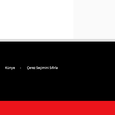
Künye
Çerez Seçimini Sıfırla