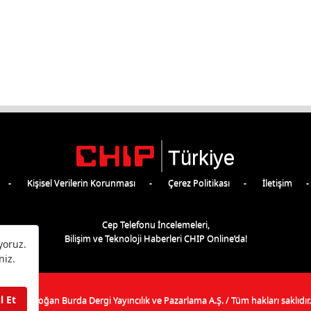
Türkiye
Kişisel Verilerin Korunması
Çerez Politikası
İletişim
Cep Telefonu İncelemeleri,
Bilişim ve Teknoloji Haberleri CHIP Online’da!
©
2026
Doğan Burda Dergi Yayıncılık ve Pazarlama A.Ş.
/ Tüm hakları saklıdır.