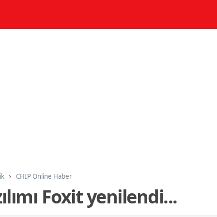
ik
CHIP Online Haber
ılımı Foxit yenilendi...