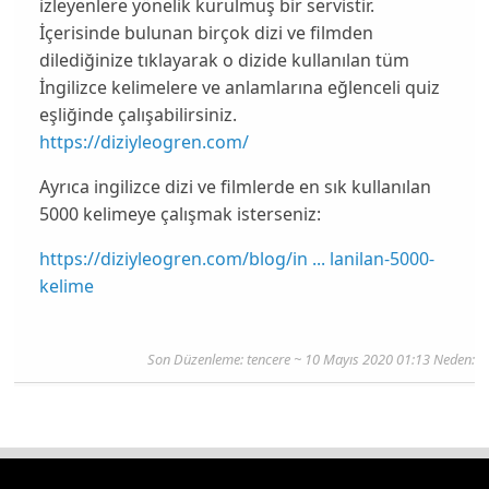
izleyenlere yönelik kurulmuş bir servistir.
İçerisinde bulunan birçok dizi ve filmden
dilediğinize tıklayarak o dizide kullanılan tüm
İngilizce kelimelere ve anlamlarına eğlenceli quiz
eşliğinde çalışabilirsiniz.
https://diziyleogren.com/
Ayrıca ingilizce dizi ve filmlerde en sık kullanılan
5000 kelimeye çalışmak isterseniz:
https://diziyleogren.com/blog/in ... lanilan-5000-
kelime
Son Düzenleme:
tencere
~ 10 Mayıs 2020 01:13 Neden: