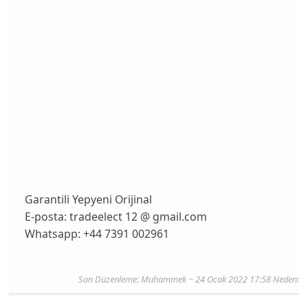
Garantili Yepyeni Orijinal
E-posta: tradeelect 12 @ gmail.com
Whatsapp: +44 7391 002961
Son Düzenleme:
Muhammek
~ 24 Ocak 2022 17:58 Neden: