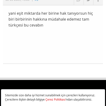
yani eşit miktarda her birine hak tanıyorsun hiç
biri birbirinin hakkına müdahale edemez tam
türkçesi bu cevabın
Türkiye
Cep Telefonu İncelemeleri,