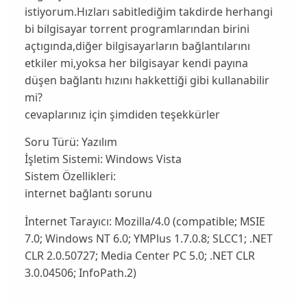
istiyorum.Hızları sabitlediğim takdirde herhangi
bi bilgisayar torrent programlarından birini
açtıgında,diğer bilgisayarların bağlantılarını
etkiler mi,yoksa her bilgisayar kendi payına
düşen bağlantı hızını hakkettiği gibi kullanabilir
mi?
cevaplarınız için şimdiden teşekkürler
Soru Türü:
Yazılım
İşletim Sistemi:
Windows Vista
Sistem Özellikleri:
internet bağlantı sorunu
İnternet Tarayıcı:
Mozilla/4.0 (compatible; MSIE
7.0; Windows NT 6.0; YMPlus 1.7.0.8; SLCC1; .NET
CLR 2.0.50727; Media Center PC 5.0; .NET CLR
3.0.04506; InfoPath.2)