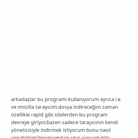
arkadaşlar bu programı kullanıyorum ayrıca i.e.
ve mozilla tarayıcım.dosya indireceğim zaman
özellikle rapid gibi sitelerden bu program
devreye giriyor.bazen sadece tarayıcının kendi
yöneticisiyle indirmek istiyorum bunu nasıl
yapabilirim?programdan çıkış yapsam bile