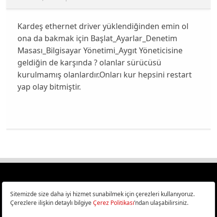
Kardeş ethernet driver yüklendiğinden emin ol
ona da bakmak için Başlat_Ayarlar_Denetim
Masası_Bilgisayar Yönetimi_Aygıt Yöneticisine
geldiğin de karşında ? olanlar sürücüsü
kurulmamış olanlardır.Onları kur hepsini restart
yap olay bitmiştir.
Türkiye
Cep Telefonu İncelemeleri,