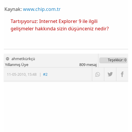
Kaynak:
www.chip.com.tr
Tartışıyoruz: Internet Explorer 9 ile ilgili
gelişmeler hakkında sizin düşünceniz nedir?
ahmetkürkçü
Teşekkür
: 0
Yıllanmış Üye
809
mesaj
11-05-2010
,
15:48
|
#2