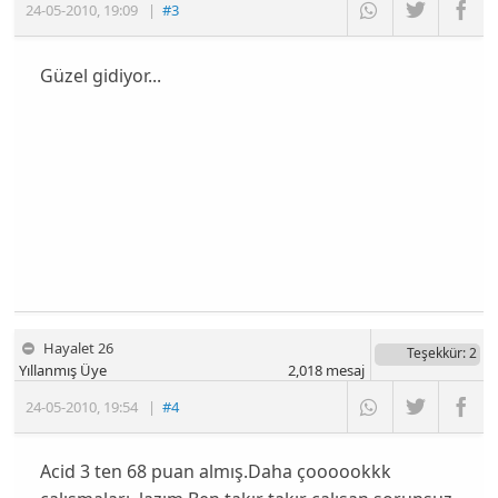
24-05-2010
,
19:09
|
#3
Güzel gidiyor...
Hayalet 26
Teşekkür
: 2
Yıllanmış Üye
2,018
mesaj
24-05-2010
,
19:54
|
#4
Acid 3 ten 68 puan almış.Daha çoooookkk