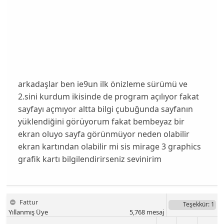
arkadaşlar ben ie9un ilk önizleme sürümü ve
2.sini kurdum ikisinde de program açılıyor fakat
sayfayı açmıyor altta bilgi çubuğunda sayfanın
yüklendiğini görüyorum fakat bembeyaz bir
ekran oluyo sayfa görünmüyor neden olabilir
ekran kartından olabilir mi sis mirage 3 graphics
grafik kartı bilgilendirirseniz sevinirim
Fattur
Teşekkür
: 1
Yıllanmış Üye
5,768
mesaj