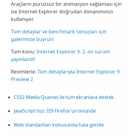
Araçların pürüzsüz bir animasyon sağlaması için
ise Internet Explorer doğrudan donanımınızı
kullanıyor.
Tüm detaylar ve benchmark sonuçları için
galerimize buyrun!
Tüm konu:
Internet Explorer 9: 2. ön sürüm
yayınlandı!
Resimlerle:
Tüm detaylarıyla Internet Explorer 9
Preview 2
CSS3 Media Queries ile tüm ekranlara destek
JavaScript hızı: IE9 Firefox'un önünde
Web standartları konusunda hala geride