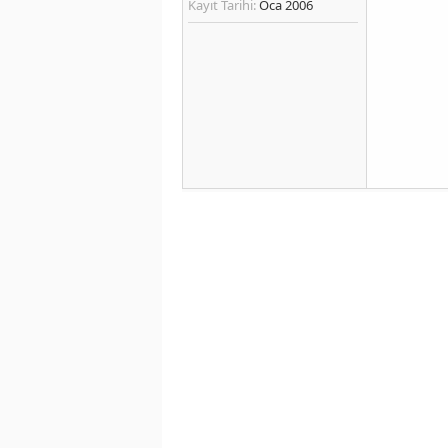
Kayıt Tarihi:
Oca 2006