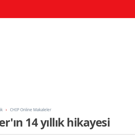
ik
CHIP Online Makaleler
r'ın 14 yıllık hikayesi