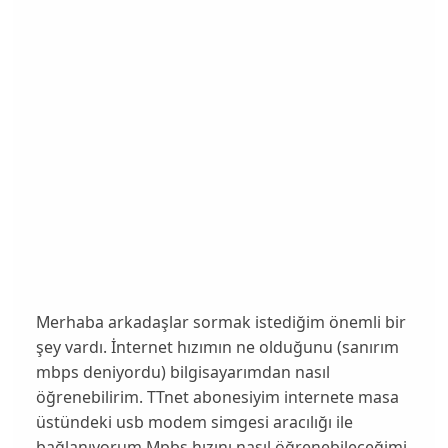
Merhaba arkadaşlar sormak istediğim önemli bir
şey vardı. İnternet hızımın ne olduğunu (sanırım
mbps deniyordu) bilgisayarımdan nasıl
öğrenebilirim. TTnet abonesiyim internete masa
üstündeki usb modem simgesi aracılığı ile
bağlanıyorum.Mpbs hızını nasıl öğrenebileceğimi