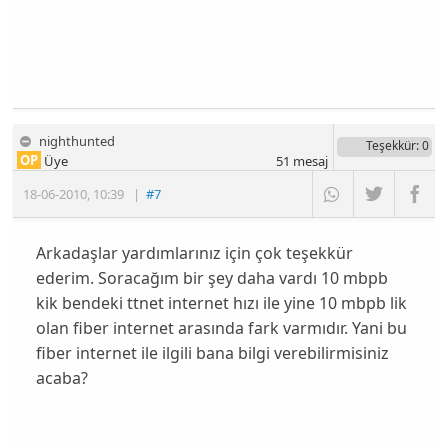
nighthunted
Teşekkür
: 0
OP
Üye
51
mesaj
18-06-2010
,
10:39
|
#7
Arkadaşlar yardımlarınız için çok teşekkür
ederim. Soracağım bir şey daha vardı 10 mbpb
kik bendeki ttnet internet hızı ile yine 10 mbpb lik
olan fiber internet arasında fark varmıdır. Yani bu
fiber internet ile ilgili bana bilgi verebilirmisiniz
acaba?