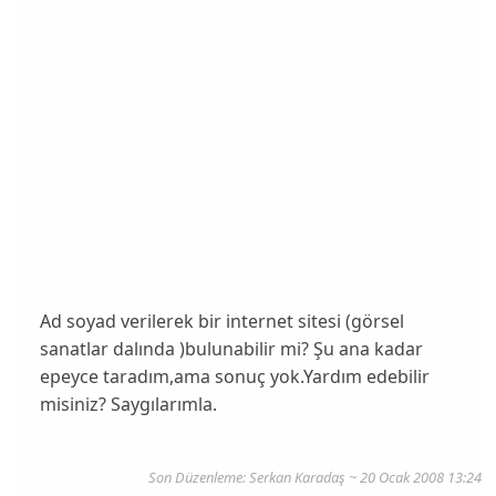
Ad soyad verilerek bir internet sitesi (görsel
sanatlar dalında )bulunabilir mi? Şu ana kadar
epeyce taradım,ama sonuç yok.Yardım edebilir
misiniz? Saygılarımla.
Son Düzenleme: Serkan Karadaş ~ 20 Ocak 2008 13:24