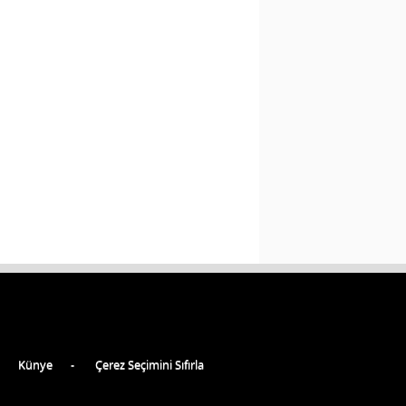
Künye
Çerez Seçimini Sıfırla