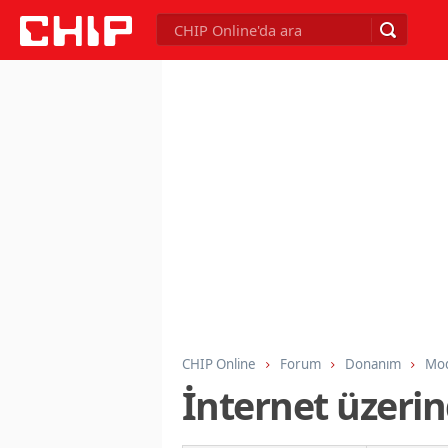
CHIP Online
Forum
Donanım
Mod
İnternet üzer