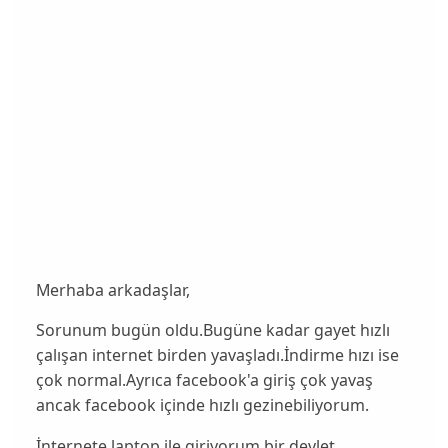
Merhaba arkadaşlar,
Sorunum bugün oldu.Bugüne kadar gayet hızlı
çalışan internet birden yavaşladı.İndirme hızı ise
çok normal.Ayrıca facebook'a giriş çok yavaş
ancak facebook içinde hızlı gezinebiliyorum.
İnternete laptop ile giriyorum,bir devlet