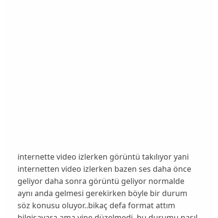
internette video izlerken görüntü takılıyor yani
internetten video izlerken bazen ses daha önce
geliyor daha sonra görüntü geliyor normalde
aynı anda gelmesi gerekirken böyle bir durum
söz konusu oluyor..bikaç defa format attım
bilgisayara ama yine düzelmedi..bu durumu nasıl