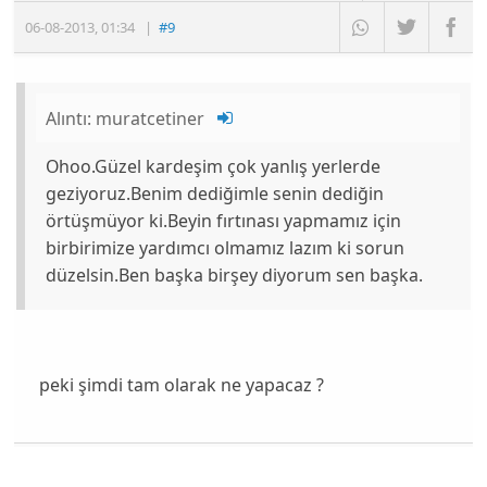
06-08-2013
,
01:34
|
#9
Alıntı:
muratcetiner
Ohoo.Güzel kardeşim çok yanlış yerlerde
geziyoruz.Benim dediğimle senin dediğin
örtüşmüyor ki.Beyin fırtınası yapmamız için
birbirimize yardımcı olmamız lazım ki sorun
düzelsin.Ben başka birşey diyorum sen başka.
peki şimdi tam olarak ne yapacaz ?