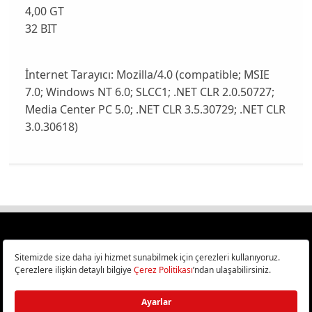
4,00 GT
32 BIT
İnternet Tarayıcı:
Mozilla/4.0 (compatible; MSIE
7.0; Windows NT 6.0; SLCC1; .NET CLR 2.0.50727;
Media Center PC 5.0; .NET CLR 3.5.30729; .NET CLR
3.0.30618)
Türkiye
Cep Telefonu İncelemeleri,
Bilişim ve Teknoloji Haberleri CHIP Online’da!