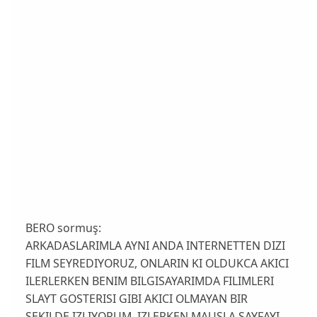
BERO sormuş:
ARKADASLARIMLA AYNI ANDA INTERNETTEN DIZI
FILM SEYREDIYORUZ, ONLARIN KI OLDUKCA AKICI
ILERLERKEN BENIM BILGISAYARIMDA FILIMLERI
SLAYT GOSTERISI GIBI AKICI OLMAYAN BIR
SEKILDE IZLIYORUM. IZLERKEN MAUSLA SAYFAYI