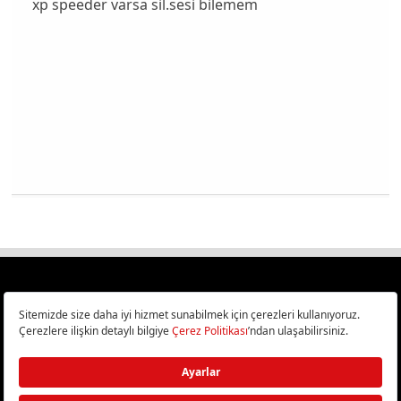
xp speeder varsa sil.sesi bilemem
Türkiye
Cep Telefonu İncelemeleri,
Bilişim ve Teknoloji Haberleri CHIP Online’da!