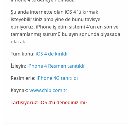
Şu anda internette olan iOS 4 'ü kırmak
isteyebilirsiniz ama yine de bunu tavisye
etmiyoruz. iPhone işletim sistemi 4'ün en son ve
tamamlanmış sürümü bu ayın
sonunda
piyasada
olacak.
Tüm konu:
iOS 4 de kırıldı!
İzleyin:
iPhone 4 Resmen tanıtıldı!
Resimlerle:
iPhone 4G tanıtıldı
Kaynak:
www.chip.com.tr
Tartışıyoruz: iOS 4'ü denediniz mi?