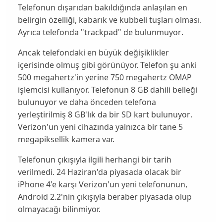
Telefonun dışarıdan bakıldığında anlaşılan en
belirgin özelliği, kabarık ve
kubbeli
tuşları olması.
Ayrıca telefonda "trackpad" de
bulunmuyor
.
Ancak telefondaki en büyük değişiklikler
içerisinde olmuş gibi görünüyor. Telefon şu anki
500 megahertz'in yerine
750
megahertz OMAP
işlemcisi kullanıyor. Telefonun 8 GB dahili belleği
bulunuyor ve daha önceden telefona
yerleştirilmiş 8 GB'lık da bir SD kart
bulunuyor
.
Verizon'un yeni cihazında yalnızca bir tane
5
megapiksellik kamera var.
Telefonun çıkışıyla ilgili herhangi bir tarih
verilmedi
. 24 Haziran'da piyasada olacak bir
iPhone 4'e karşı Verizon'un yeni telefonunun,
Android 2.2'nin
çıkışıyla beraber piyasada olup
olmayacağı bilinmiyor.