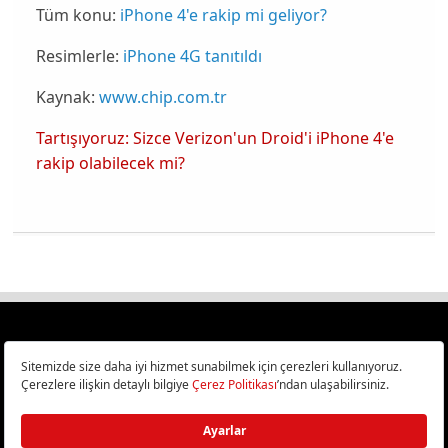
Tüm konu:
iPhone 4'e rakip mi geliyor?
Resimlerle:
iPhone 4G tanıtıldı
Kaynak:
www.chip.com.tr
Tartışıyoruz: Sizce Verizon'un Droid'i iPhone 4'e
rakip olabilecek mi?
Türkiye
Cep Telefonu İncelemeleri,
Bilişim ve Teknoloji Haberleri CHIP Online’da!