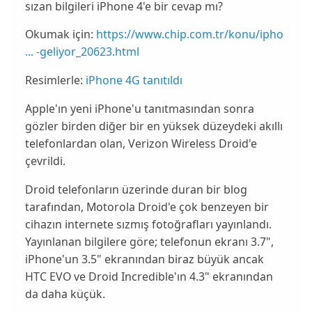
sızan bilgileri iPhone 4'e bir cevap mı?
Okumak için:
https://www.chip.com.tr/konu/ipho
... -geliyor_20623.html
Resimlerle:
iPhone 4G tanıtıldı
Apple'ın yeni iPhone'u tanıtmasından sonra
gözler birden diğer bir en yüksek düzeydeki akıllı
telefonlardan olan,
Verizon
Wireless Droid'e
çevrildi.
Droid telefonların üzerinde duran bir blog
tarafından, Motorola Droid'e çok benzeyen bir
cihazın internete
sızmış
fotoğrafları yayınlandı.
Yayınlanan bilgilere göre; telefonun ekranı 3.7",
iPhone'un 3.5" ekranından biraz
büyük
ancak
HTC EVO ve Droid Incredible'ın 4.3" ekranından
da daha
küçük
.