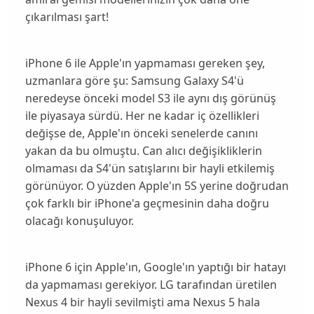
çıkarılması şart!
iPhone 6 ile Apple'ın
yapmaması
gereken şey,
uzmanlara göre şu:
Samsung Galaxy S4
'ü
neredeyse önceki model S3 ile aynı dış görünüş
ile piyasaya sürdü. Her ne kadar iç özellikleri
değişse de, Apple'ın önceki senelerde canını
yakan da bu olmuştu. Can alıcı değişikliklerin
olmaması da S4'ün satışlarını bir hayli etkilemiş
görünüyor. O yüzden Apple'ın 5S yerine doğrudan
çok farklı bir iPhone'a geçmesinin daha doğru
olacağı konuşuluyor.
iPhone 6
için Apple'ın, Google'ın yaptığı bir hatayı
da yapmaması gerekiyor. LG tarafından üretilen
Nexus 4 bir hayli sevilmişti ama Nexus 5 hala