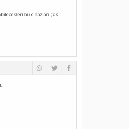
abilecekleri bu cihazları çok
..