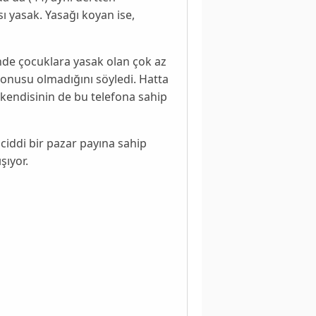
ı yasak. Yasağı koyan ise,
inde çocuklara yasak olan çok az
konusu olmadığını söyledi. Hatta
 kendisinin de bu telefona sahip
ciddi bir pazar payına sahip
şıyor.