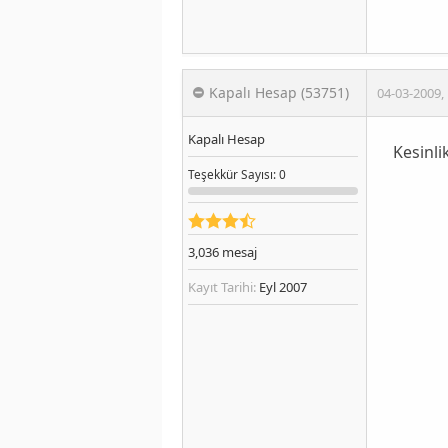
Kapalı Hesap (53751)
04-03-2009
,
Kapalı Hesap
Kesinli
Teşekkür
Sayısı
: 0
3,036
mesaj
Kayıt Tarihi:
Eyl 2007