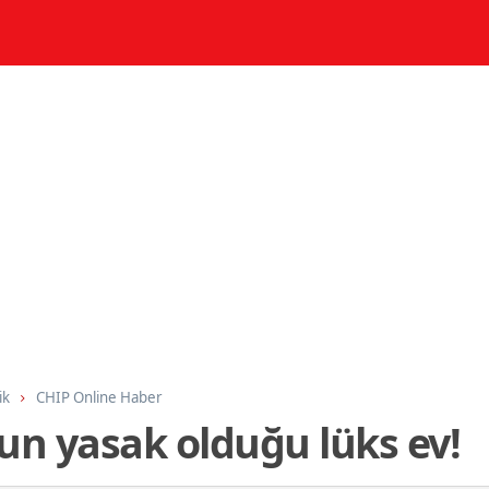
ik
CHIP Online Haber
un yasak olduğu lüks ev!