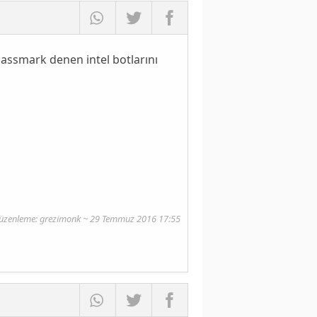
+passmark denen intel botlarını
üzenleme: grezimonk ~ 29 Temmuz 2016 17:55