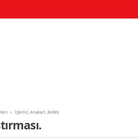
nleri
İşlemci, Anakart, Bellek
ştırması.