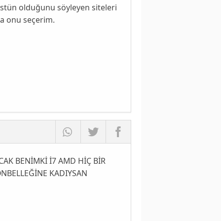
üstün olduğunu söyleyen siteleri
sa onu seçerim.
CAK BENİMKİ İ7 AMD HİÇ BİR
ÖNBELLEĞİNE KADIYSAN