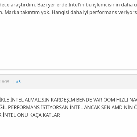
ece araştırdım. Bazı yerlerde Intel'in bu işlemcisinin daha 
 Marka takıntım yok. Hangisi daha iyi performans veriyor
18:35
|
#5
İKLE İNTEL ALMALISIN KARDEŞİM BENDE VAR ÖOM HIZLI NA
ĞİL PERFORMANS İSTİYORSAN İNTEL ANCAK SEN AMD NİN 
 İNTEL ONU KAÇA KATLAR