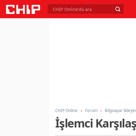
CHIP Online
Forum
Bilgisayar Bileşe
İşlemci Karşıla