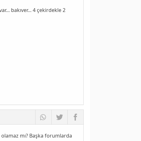
... bakıver... 4 çekirdekle 2
e olamaz mı? Başka forumlarda