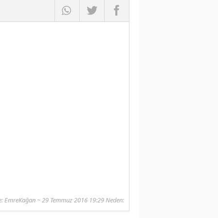
e:
EmreKağan
~ 29 Temmuz 2016 19:29 Neden: