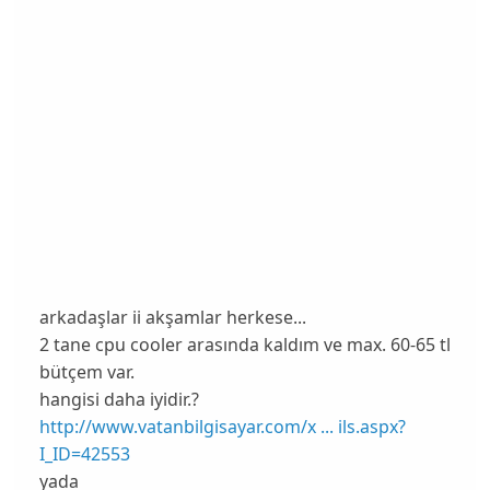
arkadaşlar ii akşamlar herkese...
2 tane cpu cooler arasında kaldım ve max. 60-65 tl
bütçem var.
hangisi daha iyidir.?
http://www.vatanbilgisayar.com/x ... ils.aspx?
I_ID=42553
yada