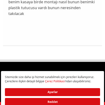
benim kasaya birde montajı nasıl bunun benimki
plastik tutucusu vardı bunun neresinden
takılacak
Türkiye
Cep Telefonu İncelemeleri,
Bilişim ve Teknoloji Haberleri CHIP Online’da!