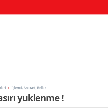
nleri
İşlemci, Anakart, Bellek
asırı yuklenme !