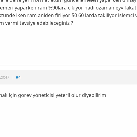
lemeri yaparken ram %90lara cikiyor hadi ozaman eyv fakat
unde iken ram aniden firliyor 50 60 larda takiliyor islemci 
 varmi tavsiye edebileceginiz ?
20:47
|
#4
ak için görev yöneticisi yeterli olur diyebilirim