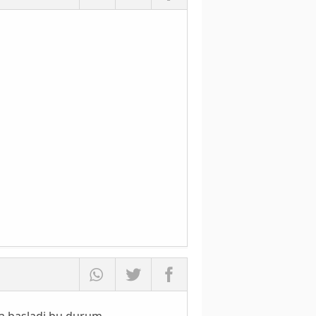
ya basladi bu durum