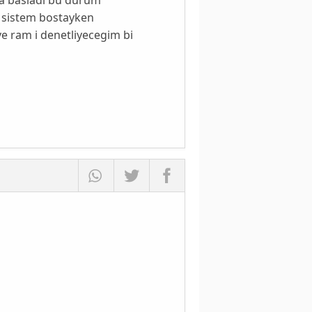
 sistem bostayken
ve ram i denetliyecegim bi