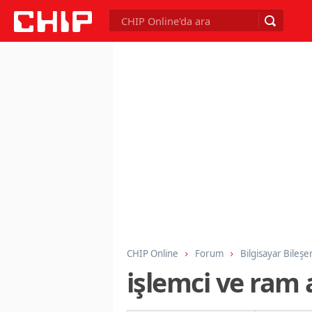
CHIP Online
Forum
Bilgisayar Bileşe
işlemci ve ram 