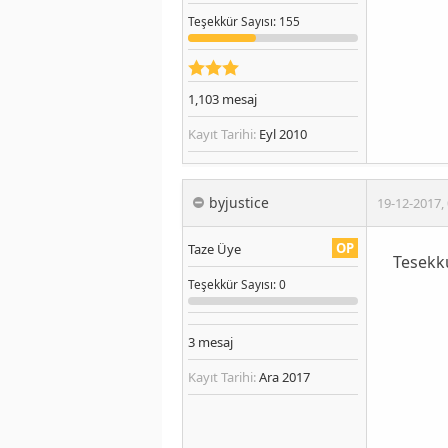
Teşekkür
Sayısı
: 155
1,103
mesaj
Kayıt Tarihi:
Eyl 2010
byjustice
19-12-2017
,
OP
Taze Üye
Tesekk
Teşekkür
Sayısı
: 0
3
mesaj
Kayıt Tarihi:
Ara 2017