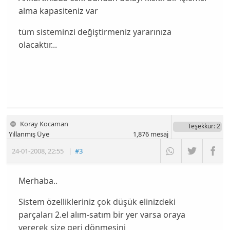
alma kapasiteniz var
tüm sisteminzi değiştirmeniz yararınıza
olacaktır...
Koray Kocaman
Teşekkür
: 2
Yıllanmış Üye
1,876
mesaj
24-01-2008
,
22:55
|
#3
Merhaba..
Sistem özellikleriniz çok düşük elinizdeki
parçaları 2.el alım-satım bir yer varsa oraya
vererek size geri dönmesini