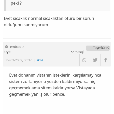
peki ?
Evet sıcaklık normal sıcaklıktan ötürü bir sorun
olduğunu sanmıyorum
embalotr
Teşekkür
: 0
Üye
77
mesaj
27-03-2009
,
00:37
|
#14
Evet donanım vistanın isteklerini karşılamayınca
sistem zorlanıyor o yüzden kaldırmıyorsa hiç
geçmemek ama sitem kaldırıyorsa Vistayada
geçmemek yanlış olur bence.