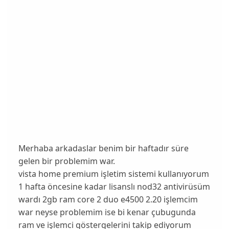
Merhaba arkadaslar benim bir haftadır süre
gelen bir problemim war.
vista home premium işletim sistemi kullanıyorum
1 hafta öncesine kadar lisanslı nod32 antivirüsüm
wardı 2gb ram core 2 duo e4500 2.20 işlemcim
war neyse problemim ise bi kenar çubugunda
ram ve işlemci göstergelerini takip ediyorum