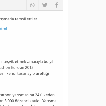
rışmada temsil ettiler!
html
ni teşvik etmek amacıyla bu yıl
rathon Europe 2013
esi
, kendi tasarlayıp ürettiği
marathon yarışmasına 24 ülkeden
an 3.000 öğrenci katıldı. Yarışma