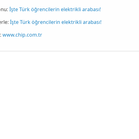
onu:
İşte Türk öğrencilerin elektrikli arabası!
erle:
İşte Türk öğrencilerin elektrikli arabası!
:
www.chip.com.tr