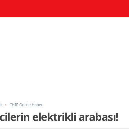
ik
CHIP Online Haber
ilerin elektrikli arabası!