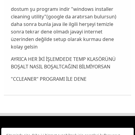
dostum şu programı indir "windows installer
cleaning utility"(google da aratırsan bulursun)
daha sonra bunla java ile ilgili herşeyi temizle
sonra tekrar dene olmadı javayi internet
üzerinden değilde setup olarak kurmau dene
kolay gelsin
AYRICA HER İKİ İŞLEMDEDE TEMP KLASÖRÜNÜ
BOŞALT NASIL BOŞALTCAĞINI BİLMİYORSAN
"CCLEANER" PROGRAMI İLE DENE