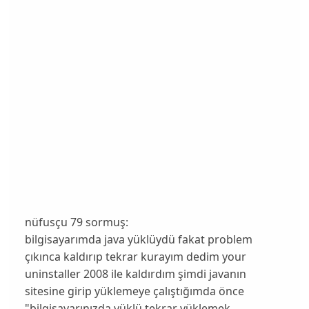
nüfusçu 79 sormuş:
bilgisayarımda java yüklüydü fakat problem
çıkınca kaldırıp tekrar kurayım dedim your
uninstaller 2008 ile kaldırdım şimdi javanın
sitesine girip yüklemeye çalıştığımda önce
"bilgisayarınızda yüklü tekrar yüklemek