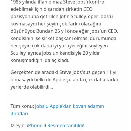
1985 yılında iflah olmaz
Steve Jobs
'ı kontrol
edebilmek için dışarıdan şirketin CEO
pozisyonuna getirilen John Sculley, eper Jobs'u
kovmasaydı her şeyin çok farklı olacağını
düşünüyor. Bundan 25 yıl önce eğer
Jobs'un CEO
,
kendisinin ise şirket başkanı olması durumunda
her şeyin çok daha iyi yürüyeceğini söyleyen
Sculley, ayrıca Jobs'un kendisiyle
20 yıldır
konuşmadığını da açıkladı.
Gerçekten de aradaki Steve Jobs'suz geçen 11 yıl
olmasaydı belki de
Apple
şu anda çok daha farklı
yerlerde olabilirdi...
Tüm konu:
Jobs'u Apple'dan kovan adamın
itirafları
İzleyin:
iPhone 4 Resmen tanıtıldı!