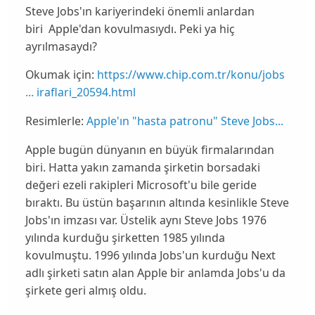
Steve Jobs'ın kariyerindeki önemli anlardan
biri Apple'dan kovulmasıydı. Peki ya hiç
ayrılmasaydı?
Okumak için:
https://www.chip.com.tr/konu/jobs
... iraflari_20594.html
Resimlerle:
Apple'ın "hasta patronu" Steve Jobs...
Apple
bugün dünyanın en büyük firmalarından
biri. Hatta yakın zamanda şirketin borsadaki
değeri ezeli rakipleri
Microsoft
'u bile geride
bıraktı. Bu üstün başarının altında kesinlikle
Steve
Jobs
'ın imzası var. Üstelik aynı Steve Jobs 1976
yılında kurduğu şirketten 1985 yılında
kovulmuştu. 1996 yılında Jobs'un kurduğu Next
adlı şirketi satın alan Apple bir anlamda Jobs'u da
şirkete geri almış oldu.