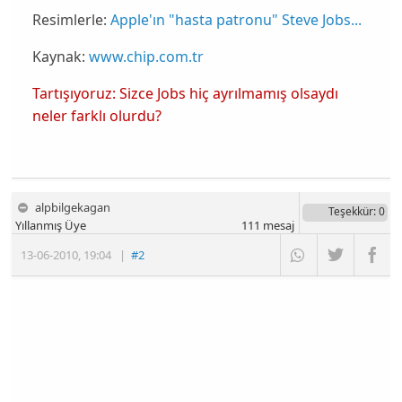
Resimlerle:
Apple'ın "hasta patronu" Steve Jobs...
Kaynak:
www.chip.com.tr
Tartışıyoruz: Sizce Jobs hiç ayrılmamış olsaydı
neler farklı olurdu?
alpbilgekagan
Teşekkür
: 0
Yıllanmış Üye
111
mesaj
13-06-2010
,
19:04
|
#2