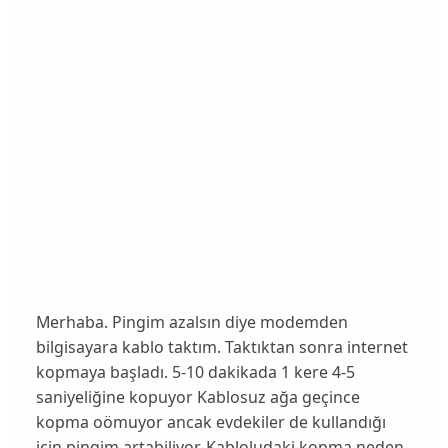
Merhaba. Pingim azalsın diye modemden
bilgisayara kablo taktım. Taktıktan sonra internet
kopmaya başladı. 5-10 dakikada 1 kere 4-5
saniyeliğine kopuyor Kablosuz ağa geçince
kopma oömuyor ancak evdekiler de kullandığı
için pingim artabiliyor. Kabloludaki kopma neden