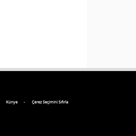
Künye
Çerez Seçimini Sıfırla