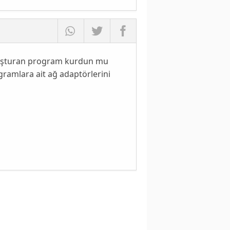
oluşturan program kurdun mu
ramlara ait ağ adaptörlerini