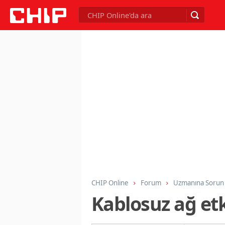
CHIP Online
Forum
Uzmanına Sorun
Kablosuz ağ et