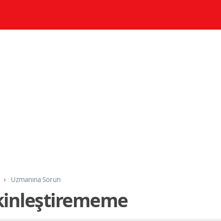
Uzmanına Sorun
kinleştirememe