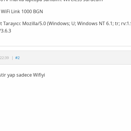
) WiFi Link 1000 BGN
t Tarayıcı:
Mozilla/5.0 (Windows; U; Windows NT 6.1; tr; rv:1
/3.6.3
22:39
|
#2
stir yap sadece Wifiyi