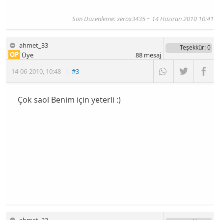
Son Düzenleme: xerox3435 ~ 14 Haziran 2010 10:41
ahmet_33
Teşekkür
: 0
OP
Üye
88
mesaj
14-06-2010
,
10:48
|
#3
Çok saol Benim için yeterli :)