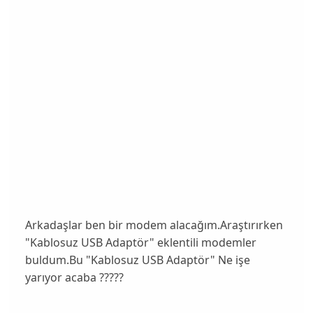
Arkadaşlar ben bir modem alacağım.Araştırırken
"Kablosuz USB Adaptör" eklentili modemler
buldum.Bu "Kablosuz USB Adaptör" Ne işe
yarıyor acaba ?????