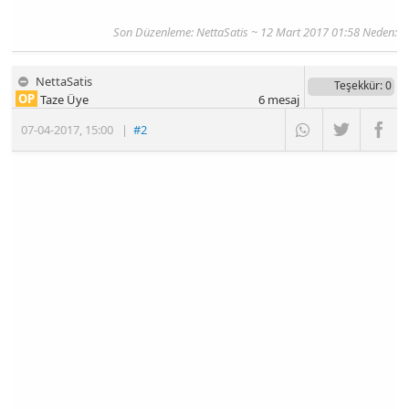
Son Düzenleme:
NettaSatis
~ 12 Mart 2017 01:58 Neden:
NettaSatis
Teşekkür
: 0
OP
Taze Üye
6
mesaj
07-04-2017
,
15:00
|
#2