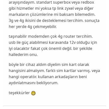
arayışındayım. standart superbox veya redbox
gibi hizmetler mi yoksa tp link zyxel veya diğer
markaların çözümlerine mi baksam bilemedim.
3g ve 4g ikisini de desteklemesi tercihim. sonuçta
her yerde 4g çekmeyebilir.
taşınabilir modemden çok 4g router tercihim.
usb ile güç alabilmesi karavanda 12v olduğu için
iyi olacaktır fakat çok önemli değil. bir şekilde
hallederim onu.
böyle bir cihaz aldım diyelim sim kart olarak
hangisini almalıyım. farklı sim kartlar varmış. veya
hangi operatör. kullanan arkadaşların beni
aydınlatmasını bekliyorum.
teşekkürler