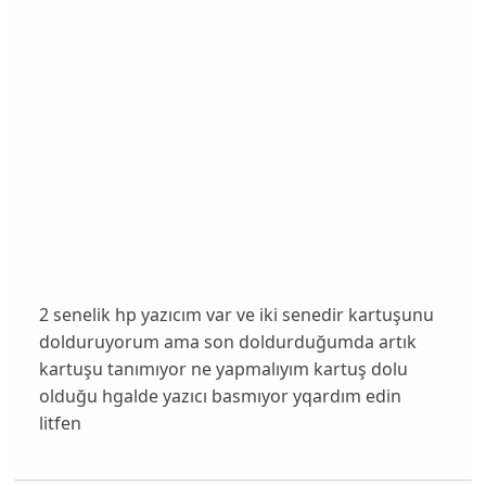
2 senelik hp yazıcım var ve iki senedir kartuşunu
dolduruyorum ama son doldurduğumda artık
kartuşu tanımıyor ne yapmalıyım kartuş dolu
olduğu hgalde yazıcı basmıyor yqardım edin
litfen