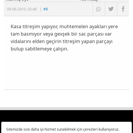
09-06-2010
,
02:46
|
#8
Kasa titreşim yapıyor, muhtemelen ayakları yere
tam basmıyor veya gevşek bir sac parçası var
vidalarını elden geçirin titreşim yapan parçayı
bulup sabitlemeye çalışın.
Türkiye