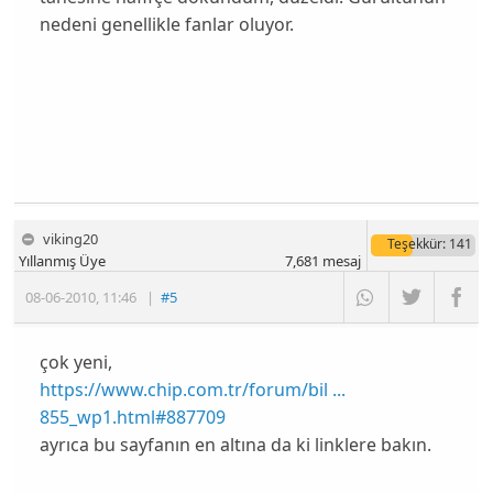
nedeni genellikle fanlar oluyor.
viking20
Teşekkür
: 141
Yıllanmış Üye
7,681
mesaj
08-06-2010
,
11:46
|
#5
çok yeni,
https://www.chip.com.tr/forum/bil ...
855_wp1.html#887709
ayrıca bu sayfanın en altına da ki linklere bakın.