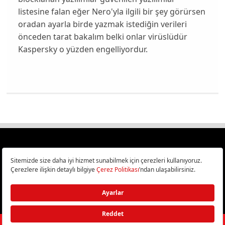
listesine falan eğer Nero'yla ilgili bir şey görürsen
oradan ayarla birde yazmak istediğin verileri
önceden tarat bakalım belki onlar virüslüdür
Kaspersky o yüzden engelliyordur.
Türkiye
Cep Telefonu İncelemeleri,
Bilişim ve Teknoloji Haberleri CHIP Online’da!