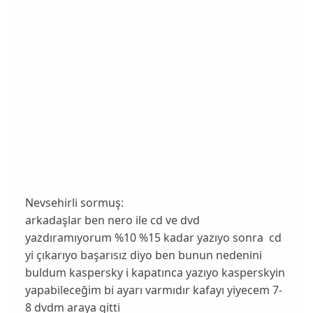
Nevsehirli sormuş:
arkadaşlar ben nero ile cd ve dvd
yazdıramıyorum %10 %15 kadar yazıyo sonra cd
yi çıkarıyo başarısız diyo ben bunun nedenini
buldum kaspersky i kapatınca yazıyo kasperskyin
yapabileceğim bi ayarı varmıdır kafayı yiyecem 7-
8 dvdm araya gitti