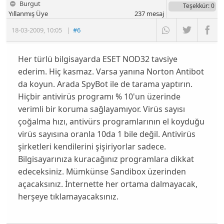
Burgut
Teşekkür
: 0
Yıllanmış Üye
237
mesaj
18-03-2009
,
10:05
|
#6
Her türlü bilgisayarda ESET NOD32 tavsiye
ederim. Hiç kasmaz. Varsa yanına Norton Antibot
da koyun. Arada SpyBot ile de tarama yaptırın.
Hiçbir antivirüs programı % 10'un üzerinde
verimli bir koruma sağlayamıyor. Virüs sayısı
çoğalma hızı, antivürs programlarının el koyduğu
virüs sayısına oranla 10da 1 bile değil. Antivirüs
şirketleri kendilerini şişiriyorlar sadece.
Bilgisayarınıza kuracağınız programlara dikkat
edeceksiniz. Mümkünse Sandibox üzerinden
açacaksınız. İnternette her ortama dalmayacak,
herşeye tıklamayacaksınız.