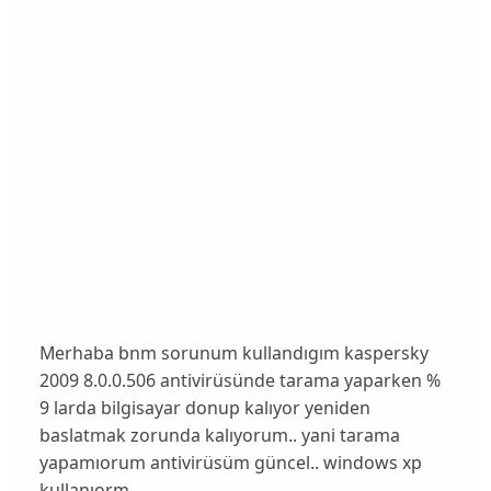
Merhaba bnm sorunum kullandıgım kaspersky
2009 8.0.0.506 antivirüsünde tarama yaparken %
9 larda bilgisayar donup kalıyor yeniden
baslatmak zorunda kalıyorum.. yani tarama
yapamıorum antivirüsüm güncel.. windows xp
kullanıorm