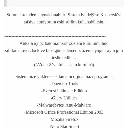
Sorun sistemden kaynaklanabilir! Sistem iyi değilse Kaspersk'yi
tafsiye etmiyorum eski sürüm kullanabilirsin.
-----------------------------------------------------------------------
Ankara içi pc bakım,onarım,sistem kurulumu,hdd
sıfırlama,overclock ve bios güncellemeniz özenle yapılır aynı gün
teslim edilir...
((A’dan Z’ye full sistem kurulur))
-Sisteminize yüklenecek tamamı orjinal bazı programlar
-Daemon Tools
-Everest Ultimate Edition
-Glary Utilities
-Malwarebytes' Anti-Malware
-Microsoft Office Professional Edition 2003
-Mozilla Firefox
-Nero StartSmart