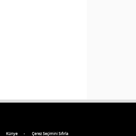
Künye
Çerez Seçimini Sıfırla