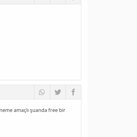
eme amaçlı şuanda free bir