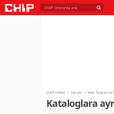
CHIP Online
Forum
Web Tasarım ve
Kataloglara ayr