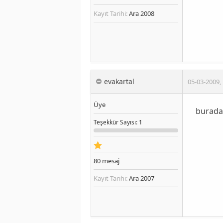
Kayıt Tarihi:
Ara 2008
evakartal
05-03-2009
,
Üye
buradan
Teşekkür
Sayısı
: 1
80
mesaj
Kayıt Tarihi:
Ara 2007