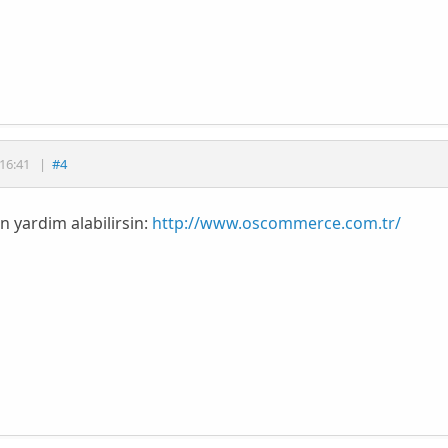
16:41
|
#4
 yardim alabilirsin:
http://www.oscommerce.com.tr/